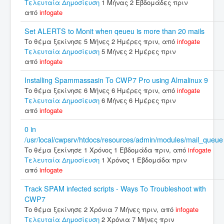
Τελευταία Δημοσίευση
1 Μήνας 2 Εβδομάδες πριν
από
infogate
Set ALERTS to Monit when qeueu is more than 20 mails
Το θέμα ξεκίνησε 5 Μήνες 2 Ημέρες πριν, από
infogate
Τελευταία Δημοσίευση
5 Μήνες 2 Ημέρες πριν
από
infogate
Installing Spammassasin To CWP7 Pro using Almalinux 9
Το θέμα ξεκίνησε 6 Μήνες 6 Ημέρες πριν, από
infogate
Τελευταία Δημοσίευση
6 Μήνες 6 Ημέρες πριν
από
infogate
0 in
/usr/local/cwpsrv/htdocs/resources/admin/modules/mail_queue
Το θέμα ξεκίνησε 1 Χρόνος 1 Εβδομάδα πριν, από
infogate
Τελευταία Δημοσίευση
1 Χρόνος 1 Εβδομάδα πριν
από
infogate
Track SPAM infected scripts - Ways To Troubleshoot with
CWP7
Το θέμα ξεκίνησε 2 Χρόνια 7 Μήνες πριν, από
infogate
Τελευταία Δημοσίευση
2 Χρόνια 7 Μήνες πριν