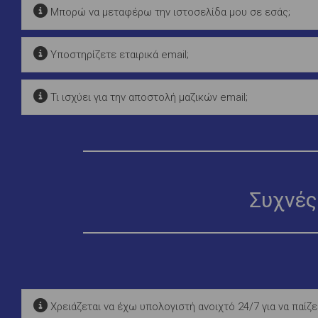
Μπορώ να μεταφέρω την ιστοσελίδα μου σε εσάς;
Υποστηρίζετε εταιρικά email;
Τι ισχύει για την αποστολή μαζικών email;
Συχνές
Χρειάζεται να έχω υπολογιστή ανοιχτό 24/7 για να παίζε