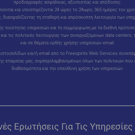
προδιαγραφές ασφάλειας, αξιοπιστίας και απόδοσης.
ύνται και υποστηρίζονται 24 ώρες το 24ωρο, 365 ημέρες τον χρόν
, διασφαλίζοντας τη σταθερή και απρόσκοπτη λειτουργία των υπη
ς ποιότητας υπηρεσιών και τη συμμόρφωση με τα διεθνή πρότυπα,
αι τις πολιτικές λειτουργίας των συνεργαζόμενων data centers,
και σε θέματα ορθής χρήσης υπηρεσιών email.
ιστοσελίδων και/ή email από το Freespirits Web Services συνεπά
 εταιρείας μας, συμπεριλαμβανομένων όλων των πολιτικών που 
διαθεσιμότητα και την υπεύθυνη χρήση των υπηρεσιών.
νές Ερωτήσεις Για Τις Υπηρεσίες