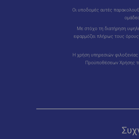
Οι υποδομές αυτές παρακολουθο
ομάδες
Με στόχο τη διατήρηση υψηλή
εφαρμόζει πλήρως τους όρους κ
Η χρήση υπηρεσιών φιλοξενίας 
Προϋποθέσεων Χρήσης της
Συχ