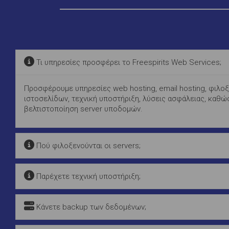
Τι υπηρεσίες προσφέρει το Freespirits Web Services;
Προσφέρουμε υπηρεσίες web hosting, email hosting, φιλοξ
ιστοσελίδων, τεχνική υποστήριξη, λύσεις ασφάλειας, καθώς
βελτιστοποίηση server υποδομών.
Πού φιλοξενούνται οι servers;
Παρέχετε τεχνική υποστήριξη;
Κάνετε backup των δεδομένων;