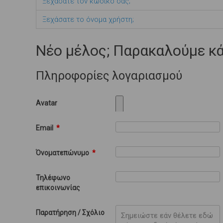
Ξεχάσατε τον κωδικό σας;
Ξεχάσατε το όνομα χρήστη;
Νέο μέλος; Παρακαλούμε κά
Πληροφορίες λογαριασμού
Avatar
Email
*
Όνοματεπώνυμο
*
Τηλέφωνο
επικοινωνίας
Παρατήρηση / Σχόλιο