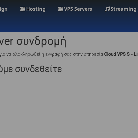
ign
Hosting
VPS Servers
Streaming
rver συνδρομή
ια να ολοκληρωθεί η εγγραφή σας στην υπηρεσία
Cloud VPS S - Li
ύμε συνδεθείτε