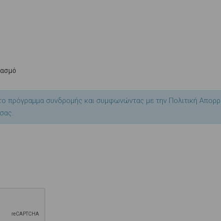
ιασμό
το πρόγραμμα συνδρομής και συμφωνώντας με την Πολιτική Απορρ
σας.