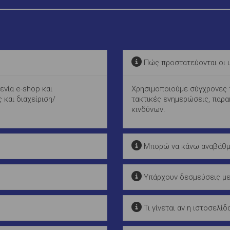
Πώς προστατεύονται οι υ
ενία e-shop και
Χρησιμοποιούμε σύγχρονες π
 και διαχείριση/
τακτικές ενημερώσεις, παρα
κινδύνων.
Μπορώ να κάνω αναβάθμι
Υπάρχουν δεσμεύσεις με
Τι γίνεται αν η ιστοσελί