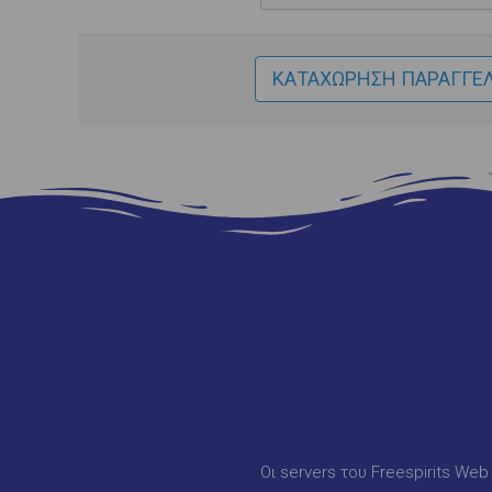
Οι servers του Freespirits We