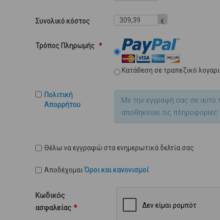
Συνολικό κόστος
€
Τρόπος Πληρωμής
*
Κατάθεση σε τραπεζικό λογαρ
Πολιτική
Με την εγγραφή σας σε αυτό 
Απορρήτου
αποθηκεύει τις πληροφορίες 
Θέλω να εγγραφώ στα ενημερωτικά δελτία σας
Αποδέχομαι
Όροι και κανονισμοί
Κωδικός
ασφαλείας
*