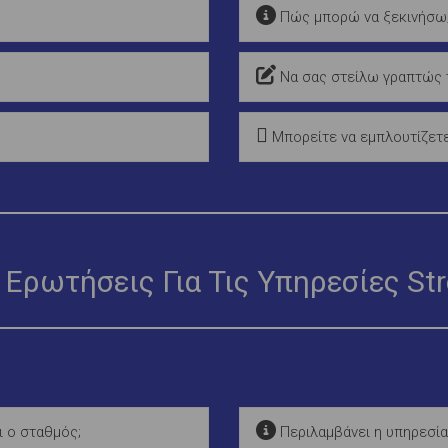
Πώς μπορώ να ξεκινήσω
Να σας στείλω γραπτώς τ
Μπορείτε να εμπλουτίζετε
 Ερωτήσεις Για Τις Υπηρεσίες St
ι ο σταθμός;
Περιλαμβάνει η υπηρεσία