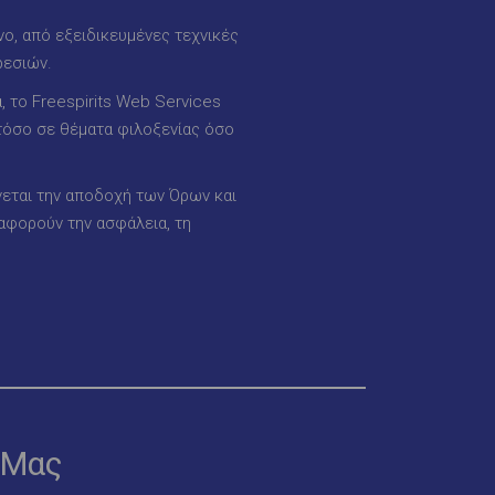
ο, από εξειδικευμένες τεχνικές
ρεσιών.
 το Freespirits Web Services
 τόσο σε θέματα φιλοξενίας όσο
γεται την αποδοχή των Όρων και
αφορούν την ασφάλεια, τη
 Μας