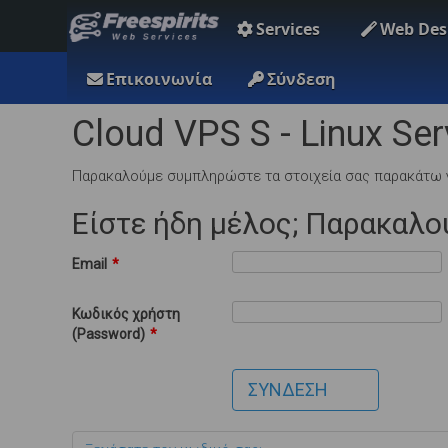
Services
Web Des
Επικοινωνία
Σύνδεση
Cloud VPS S - Linux Se
Παρακαλούμε συμπληρώστε τα στοιχεία σας παρακάτω γ
Είστε ήδη μέλος; Παρακαλο
Email
*
Κωδικός χρήστη
(Password)
*