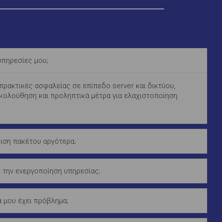
πηρεσίες μου;
ρακτικές ασφαλείας σε επίπεδο server και δικτύου,
κολούθηση και προληπτικά μέτρα για ελαχιστοποίηση
ση πακέτου αργότερα;
 την ενεργοποίηση υπηρεσίας;
δα μου έχει πρόβλημα;