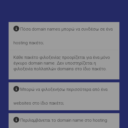
Πόσα domain names μπορώ να συνδέσω σε ένα
hosting πακέτο;
Κάθε πακέτο φιλοξενίας προορίζεται για ένα μόνο
έγκυρο domain name. Δεν υποστηρίζεται η
φιλοξενία πολλαπλών domains στο ίδιο πακέτο.
Μπορώ να φιλοξενήσω περισσότερα από ένα
websites στο ίδιο πακέτο;
Περιλαμβάνεται το domain name στο hosting