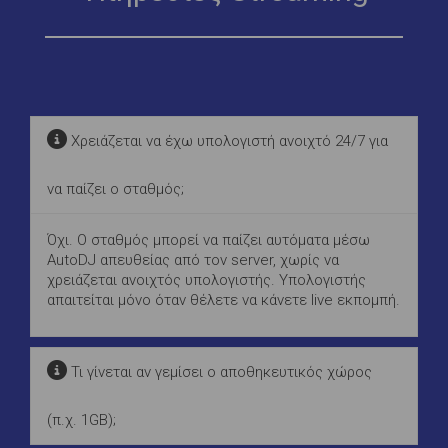
Χρειάζεται να έχω υπολογιστή ανοιχτό 24/7 για
να παίζει ο σταθμός;
Όχι. Ο σταθμός μπορεί να παίζει αυτόματα μέσω
AutoDJ απευθείας από τον server, χωρίς να
χρειάζεται ανοιχτός υπολογιστής. Υπολογιστής
απαιτείται μόνο όταν θέλετε να κάνετε live εκπομπή.
Τι γίνεται αν γεμίσει ο αποθηκευτικός χώρος
(π.χ. 1GB);