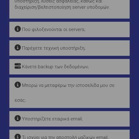
υποστήριξη, λύσεις ασφάλειας, καθώς και
διαχείριση/βελτιστοποίηση server υποδομών.
Πού φιλοξενούνται οι servers;
Παρέχετε τεχνική υποστήριξη;
Κάνετε backup των δεδομένων;
Μπορώ να μεταφέρω την ιστοσελίδα μου σε
εσάς;
Υποστηρίζετε εταιρικά email;
Τι ισχύει για την αποστολή μαζικών email;