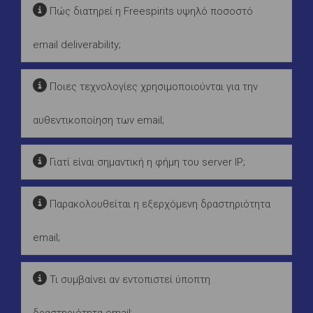
Πώς διατηρεί η Freespirits υψηλό ποσοστό
email deliverability;
Ποιες τεχνολογίες χρησιμοποιούνται για την
αυθεντικοποίηση των email;
Γιατί είναι σημαντική η φήμη του server IP;
Παρακολουθείται η εξερχόμενη δραστηριότητα
email;
Τι συμβαίνει αν εντοπιστεί ύποπτη
δραστηριότητα email;