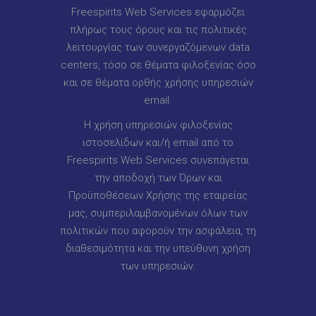
Freespirits Web Services εφαρμόζει
πλήρως τους όρους και τις πολιτικές
λειτουργίας των συνεργαζόμενων data
centers, τόσο σε θέματα φιλοξενίας όσο
και σε θέματα ορθής χρήσης υπηρεσιών
email.
Η χρήση υπηρεσιών φιλοξενίας
ιστοσελίδων και/ή email από το
Freespirits Web Services συνεπάγεται
την αποδοχή των Όρων και
Προϋποθέσεων Χρήσης της εταιρείας
μας, συμπεριλαμβανομένων όλων των
πολιτικών που αφορούν την ασφάλεια, τη
διαθεσιμότητα και την υπεύθυνη χρήση
των υπηρεσιών.