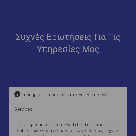
Συχνές Ερωτήσεις Για Τις
Υπηρεσίες Μας
Τι υπηρεσίες προσφέρει το Freespirits Web
Services;
Προσφέρουμε υπηρεσίες web hosting, email
hosting, φιλοξενία e-shop και ιστοσελίδων, τεχνική