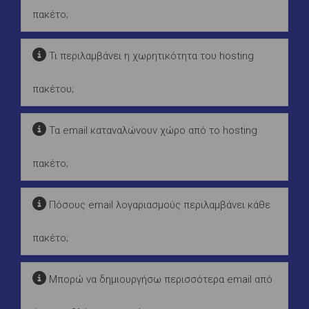
πακέτο;
Τι περιλαμβάνει η χωρητικότητα του hosting
πακέτου;
Τα email καταναλώνουν χώρο από το hosting
πακέτο;
Πόσους email λογαριασμούς περιλαμβάνει κάθε
πακέτο;
Μπορώ να δημιουργήσω περισσότερα email από