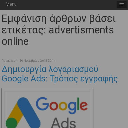
Menu
Εμφάνιση άρθρων βάσει
ετικέτας: advertisments
online
Παρασκευή, 16 Νοεμβρίου 2018 20:14
Δημιουργία λογαριασμού
Google Ads: Τρόπος εγγραφής