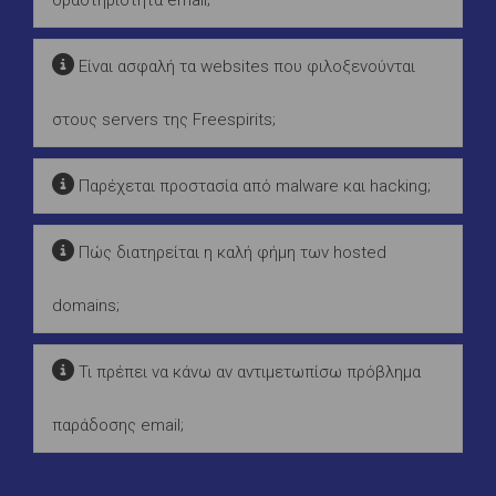
Είναι ασφαλή τα websites που φιλοξενούνται
στους servers της Freespirits;
Παρέχεται προστασία από malware και hacking;
Πώς διατηρείται η καλή φήμη των hosted
domains;
Τι πρέπει να κάνω αν αντιμετωπίσω πρόβλημα
παράδοσης email;