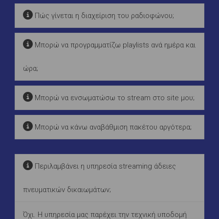
Πώς γίνεται η διαχείριση του ραδιοφώνου;
Μπορώ να προγραμματίζω playlists ανά ημέρα και
ώρα;
Μπορώ να ενσωματώσω το stream στο site μου;
Μπορώ να κάνω αναβάθμιση πακέτου αργότερα;
Περιλαμβάνει η υπηρεσία streaming άδειες
πνευματικών δικαιωμάτων;
Όχι. Η υπηρεσία μας παρέχει την τεχνική υποδομή