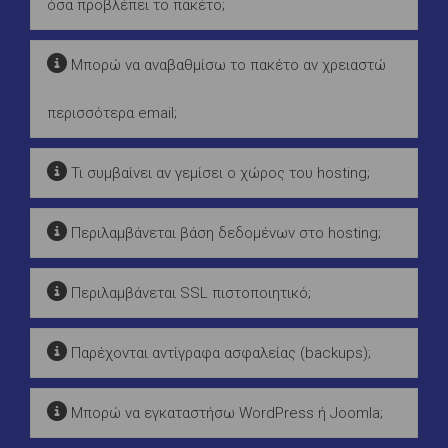
όσα προβλέπει το πακέτο;
Μπορώ να αναβαθμίσω το πακέτο αν χρειαστώ
περισσότερα email;
Τι συμβαίνει αν γεμίσει ο χώρος του hosting;
Περιλαμβάνεται βάση δεδομένων στο hosting;
Περιλαμβάνεται SSL πιστοποιητικό;
Παρέχονται αντίγραφα ασφαλείας (backups);
Μπορώ να εγκαταστήσω WordPress ή Joomla;