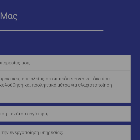
 Μας
πηρεσίες μου;
ρακτικές ασφαλείας σε επίπεδο server και δικτύου,
κολούθηση και προληπτικά μέτρα για ελαχιστοποίηση
ση πακέτου αργότερα;
 την ενεργοποίηση υπηρεσίας;