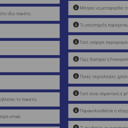
Μπορεί να μεταφερθεί το
το ίδιο πακέτο;
Τι υποστήριξη παρέχεται
Γιατί υπάρχει περιορισμό
Πώς διατηρεί η Freespirit
Ποιες τεχνολογίες χρησιμ
Γιατί είναι σημαντική η φή
βλέπει το πακέτο;
Παρακολουθείται η εξερχ
ερα email;
Τι συμβαίνει αν εντοπιστ