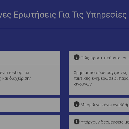
νές Ερωτήσεις Για Τις Υπηρεσίες
Πώς προστατεύονται οι υ
ενία e-shop και
Χρησιμοποιούμε σύγχρονες π
 και διαχείριση/
τακτικές ενημερώσεις, παρα
κινδύνων.
Μπορώ να κάνω αναβάθμι
Υπάρχουν δεσμεύσεις με