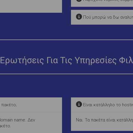
Πού μπορώ να δω αναλυτι
Ερωτήσεις Για Τις Υπηρεσίες Φι
 πακέτο;
Είναι κατάλληλο το hosti
 domain name. Δεν
Ναι. Τα πακέτα είναι κατάλλ
ακέτο.