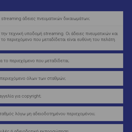
 streaming άδειες πνευματικών δικαιωμάτων;
 την τεχνική υποδομή streaming. Οι άδειες πνευματικών και
 το περιεχόμενο που μεταδίδεται είναι ευθύνη του πελάτη.
α το περιεχόμενο που μεταδίδεται;
 περιεχόμενο όλων των σταθμών;
αγγελία για copyright;
σταθμός λόγω μη αδειοδοτημένου περιεχομένου;
υλές ή αδειοδοτική εκπροσώπηση;