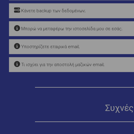
Κάνετε backup των δεδομένων;
Μπορώ να μεταφέρω την ιστοσελίδα μου σε εσάς;
Υποστηρίζετε εταιρικά email;
Τι ισχύει για την αποστολή μαζικών email;
Συχνές