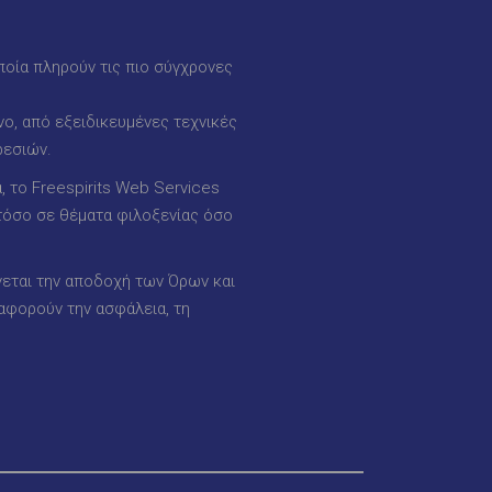
ποία πληρούν τις πιο σύγχρονες
ο, από εξειδικευμένες τεχνικές
ρεσιών.
 το Freespirits Web Services
 τόσο σε θέματα φιλοξενίας όσο
γεται την αποδοχή των Όρων και
αφορούν την ασφάλεια, τη