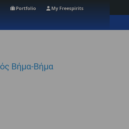
Portfolio
My Freespirits
γός Βήμα-Βήμα