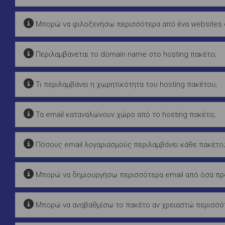
Μπορώ να φιλοξενήσω περισσότερα από ένα websites σ
Περιλαμβάνεται το domain name στο hosting πακέτο;
Τι περιλαμβάνει η χωρητικότητα του hosting πακέτου;
Τα email καταναλώνουν χώρο από το hosting πακέτο;
Πόσους email λογαριασμούς περιλαμβάνει κάθε πακέτο;
Μπορώ να δημιουργήσω περισσότερα email από όσα προ
Μπορώ να αναβαθμίσω το πακέτο αν χρειαστώ περισσότ