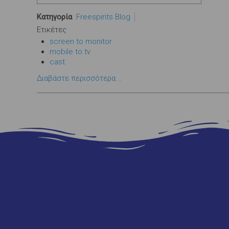
Κατηγορία
Freespirits Blog
Ετικέτες
screen to monitor
mobile to tv
cast
Διαβάστε περισσότερα...