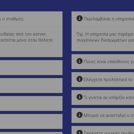
ι ο σταθμός;
Περιλαμβάνει η υπηρεσία
υθείας από τον server,
Όχι. Η υπηρεσία μας παρέχει
αιτείται μόνο όταν θέλετε
συγγενικών δικαιωμάτων για
Ποιος είναι υπεύθυνος γι
Ελέγχετε προληπτικά το
Τι γίνεται αν υπάρξει κατ
Μπορεί να ανασταλεί ο 
Παρέχετε νομικές συμβο