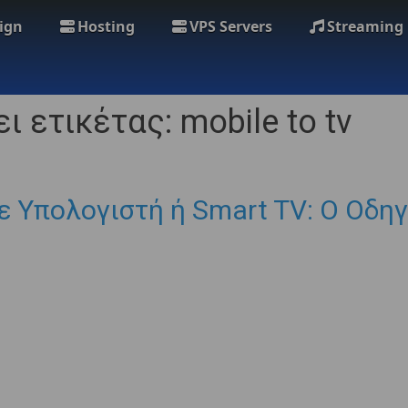
ign
Hosting
VPS Servers
Streaming
 ετικέτας: mobile to tv
ε Υπολογιστή ή Smart TV: Ο Οδη