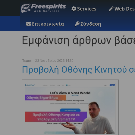
Services
Web Des
Επικοινωνία
Σύνδεση
Εμφάνιση άρθρων βάσει
Πέμπτη, 23 Νοεμβρίου 2023 14:30
Προβολή Οθόνης Κινητού σ