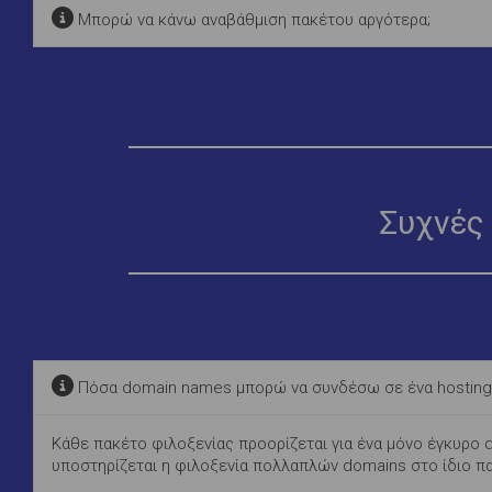
Μπορώ να κάνω αναβάθμιση πακέτου αργότερα;
Συχνές 
Πόσα domain names μπορώ να συνδέσω σε ένα hosting
Κάθε πακέτο φιλοξενίας προορίζεται για ένα μόνο έγκυρο
υποστηρίζεται η φιλοξενία πολλαπλών domains στο ίδιο π