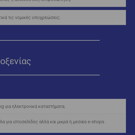
κά τις νομικές υποχρεώσεις;
λοξενίας
ng για ηλεκτρονικά καταστήματα;
ηλα για ιστοσελίδες αλλά και μικρά ή μεσαία e-shops.