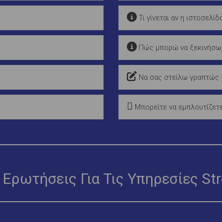
Τι γίνεται αν η ιστοσελί
Πώς μπορώ να ξεκινήσω
Να σας στείλω γραπτώς τ
Μπορείτε να εμπλουτίζετε
 Ερωτήσεις Για Τις Υπηρεσίες St