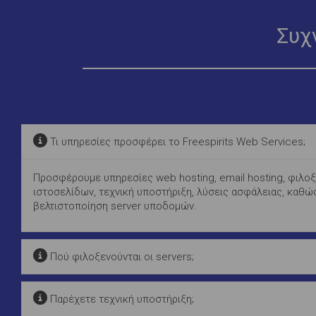
Συχ
Τι υπηρεσίες προσφέρει το Freespirits Web Services;
Προσφέρουμε υπηρεσίες web hosting, email hosting, φιλοξ
ιστοσελίδων, τεχνική υποστήριξη, λύσεις ασφάλειας, καθώς
βελτιστοποίηση server υποδομών.
Πού φιλοξενούνται οι servers;
Παρέχετε τεχνική υποστήριξη;