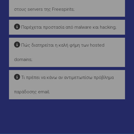
στους servers της Freespirits;
Παρέχεται προστασία από malware και hacking;
Πώς διατηρείται η καλή φήμη των hosted
domains;
Τι πρέπει να κάνω αν αντιμετωπίσω πρόβλημα
παράδοσης email;