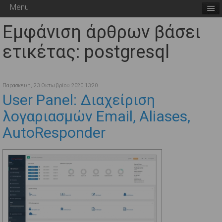
Menu
Εμφάνιση άρθρων βάσει
ετικέτας: postgresql
Παρασκευή, 23 Οκτωβρίου 2020 13:20
User Panel: Διαχείριση
λογαριασμών Email, Aliases,
AutoResponder