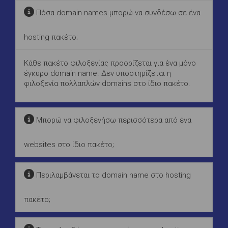
Πόσα domain names μπορώ να συνδέσω σε ένα
hosting πακέτο;
Κάθε πακέτο φιλοξενίας προορίζεται για ένα μόνο
έγκυρο domain name. Δεν υποστηρίζεται η
φιλοξενία πολλαπλών domains στο ίδιο πακέτο.
Μπορώ να φιλοξενήσω περισσότερα από ένα
websites στο ίδιο πακέτο;
Περιλαμβάνεται το domain name στο hosting
πακέτο;