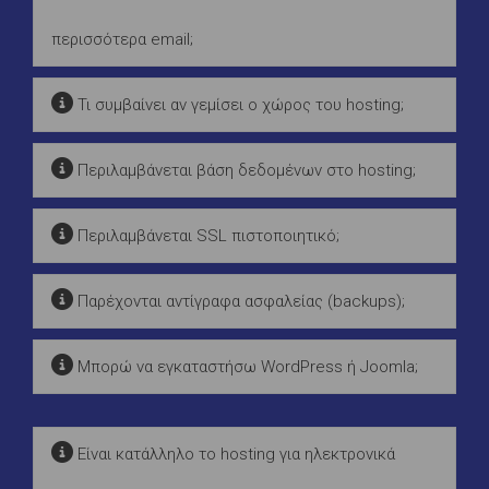
περισσότερα email;
Τι συμβαίνει αν γεμίσει ο χώρος του hosting;
Περιλαμβάνεται βάση δεδομένων στο hosting;
Περιλαμβάνεται SSL πιστοποιητικό;
Παρέχονται αντίγραφα ασφαλείας (backups);
Μπορώ να εγκαταστήσω WordPress ή Joomla;
Είναι κατάλληλο το hosting για ηλεκτρονικά