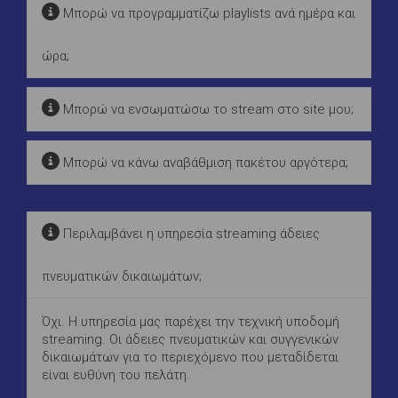
Μπορώ να προγραμματίζω playlists ανά ημέρα και
ώρα;
Μπορώ να ενσωματώσω το stream στο site μου;
Μπορώ να κάνω αναβάθμιση πακέτου αργότερα;
Περιλαμβάνει η υπηρεσία streaming άδειες
πνευματικών δικαιωμάτων;
Όχι. Η υπηρεσία μας παρέχει την τεχνική υποδομή
streaming. Οι άδειες πνευματικών και συγγενικών
δικαιωμάτων για το περιεχόμενο που μεταδίδεται
είναι ευθύνη του πελάτη.