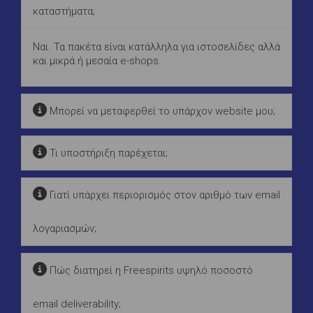
καταστήματα;
Ναι. Τα πακέτα είναι κατάλληλα για ιστοσελίδες αλλά
και μικρά ή μεσαία e-shops.
Μπορεί να μεταφερθεί το υπάρχον website μου;
Τι υποστήριξη παρέχεται;
Γιατί υπάρχει περιορισμός στον αριθμό των email
λογαριασμών;
Πώς διατηρεί η Freespirits υψηλό ποσοστό
email deliverability;