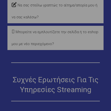
Να σας στείλω γραπτώς το αίτημα/απορία μου ή
να σας καλέσω?
Μπορείτε να εμπλουτίζετε την σελίδα ή το eshop
μου με νέο περιεχόμενο?
Συχνές Ερωτήσεις Για Τις
Υπηρεσίες Streaming