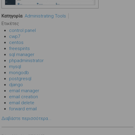
Κατηγορία
Administrating Tools
Ετικέτες
control panel
cwp7
centos
freespirits
sql manager
phpadministrator
mysql
mongodb
postgresql
django
email manager
email creation
email delete
forward email
Διαβάστε περισσότερα...