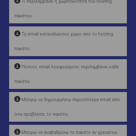
Τι περιλαμβάνει η χωρητικότητα του hosting
πακέτου;
Τα email καταναλώνουν χώρο από το hosting
πακέτο;
Πόσους email λογαριασμούς περιλαμβάνει κάθε
πακέτο;
Μπορώ να δημιουργήσω περισσότερα email από
όσα προβλέπει το πακέτο;
Μπορώ να αναβαθμίσω το πακέτο αν χρειαστώ