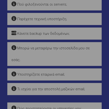
Πού φιλοξενούνται οι servers;
Παρέχετε τεχνική υποστήριξη;
Κάνετε backup των δεδομένων;
Μπορώ να μεταφέρω την ιστοσελίδα μου σε
εσάς;
Υποστηρίζετε εταιρικά email;
Τι ισχύει για την αποστολή μαζικών email;
Πώς προστατεύονται οι υπηρεσίες μου;