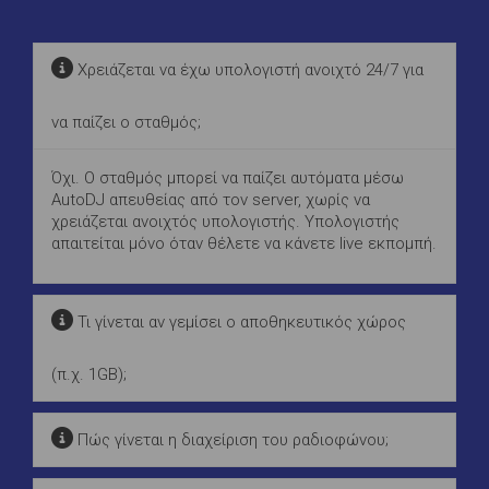
Χρειάζεται να έχω υπολογιστή ανοιχτό 24/7 για
να παίζει ο σταθμός;
Όχι. Ο σταθμός μπορεί να παίζει αυτόματα μέσω
AutoDJ απευθείας από τον server, χωρίς να
χρειάζεται ανοιχτός υπολογιστής. Υπολογιστής
απαιτείται μόνο όταν θέλετε να κάνετε live εκπομπή.
Τι γίνεται αν γεμίσει ο αποθηκευτικός χώρος
(π.χ. 1GB);
Πώς γίνεται η διαχείριση του ραδιοφώνου;