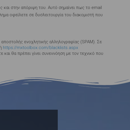
 και στην απόριψη του. Αυτό σημαίνει πως το email
βλημα οφείλετε σε δυσλειτουργία του διακομιστή που
όγω αποστολής ενοχλητικής αλληλογραφίας (SPAM). Σε
ή
https://mxtoolbox.com/blacklists.aspx
ε και θα πρέπει γίνει συνεννόηση με τον τεχνικό που