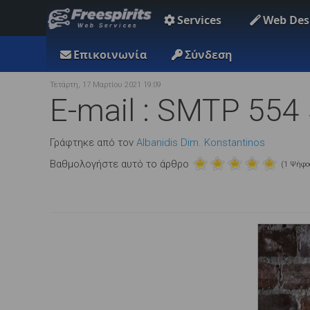
Services
Web Des
Επικοινωνία
Σύνδεση
Τετάρτη, 17 Μαρτίου 2021 19:09
E-mail : SMTP 554 
Γράφτηκε από τον
Albanidis Dim. Konstantinos
Βαθμολογήστε αυτό το άρθρο
(1 Ψήφο