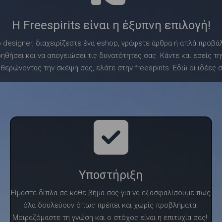
Η Freespirits είναι η έξυπνη επιλογή!
b designer, διαχειρίζεστε ένα eshop, γράφετε άρθρα ή απλά προβάλ
οηθήσει και να απογειώσει τις δυνατότητες σας. Κάντε και εσείς τ
ερώνοντας την σκέψη σας, ελάτε στην freespirits. Εδώ οι ιδέες σ
Υποστήριξη
Είμαστε δίπλα σε κάθε βήμα σας για να εξασφαλίσουμε πως
όλα δουλεύουν όπως πρέπει και χωρίς προβλήματα.
Μοιραζόμαστε τη γνώση και ο στόχος είναι η επιτυχία σας!