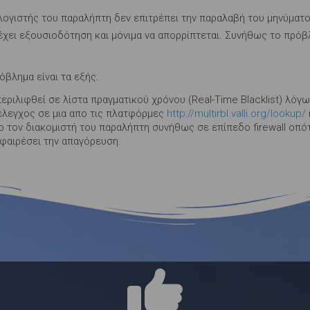
ογιστής του παραλήπτη δεν επιτρέπει την παραλαβή του μηνύματος
 έχει εξουσιοδότηση και μόνιμα να απορρίπτεται. Συνήθως το πρό
βλημα είναι τα εξής:
περιλιφθεί σε λίστα πραγματικού χρόνου (Real-Time Blacklist) λ
 έλεγχος σε μια απο τις πλατφόρμες
http://multirbl.valli.org/lookup/
ο τον διακομιστή του παραλήπτη συνήθως σε επίπεδο firewall οπότ
αφαιρέσει την απαγόρευση.