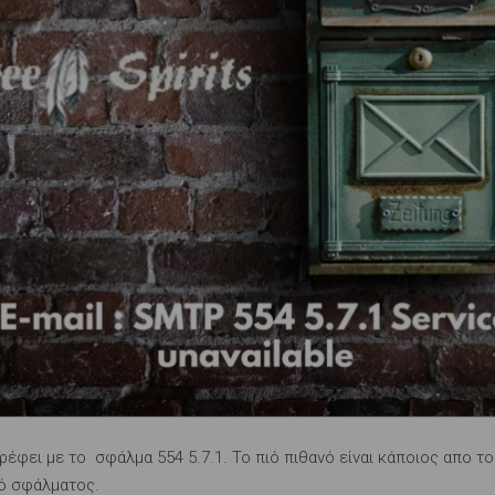
τρέφει με το σφάλμα 554 5.7.1. Το πιό πιθανό είναι κάποιος απο 
κό σφάλματος.