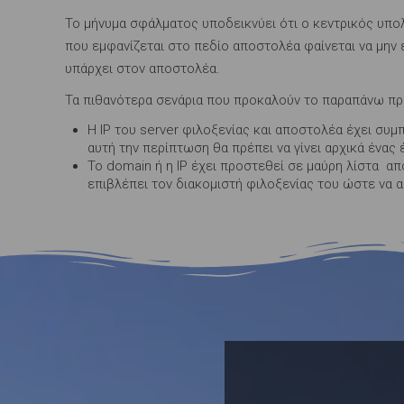
Το μήνυμα σφάλματος υποδεικνύει ότι ο κεντρικός υπολ
που εμφανίζεται στο πεδίο αποστολέα φαίνεται να μην
υπάρχει στον αποστολέα.
Τα πιθανότερα σενάρια που προκαλούν το παραπάνω πρό
Η IP του server φιλοξενίας και αποστολέα έχει συμ
αυτή την περίπτωση θα πρέπει να γίνει αρχικά ένας
Το domain ή η IP έχει προστεθεί σε μαύρη λίστα απ
επιβλέπει τον διακομιστή φιλοξενίας του ώστε να 