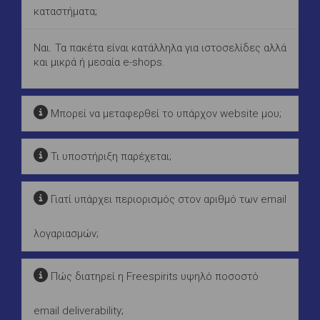
καταστήματα;
Ναι. Τα πακέτα είναι κατάλληλα για ιστοσελίδες αλλά
και μικρά ή μεσαία e-shops.
Μπορεί να μεταφερθεί το υπάρχον website μου;
Τι υποστήριξη παρέχεται;
Γιατί υπάρχει περιορισμός στον αριθμό των email
λογαριασμών;
Πώς διατηρεί η Freespirits υψηλό ποσοστό
email deliverability;