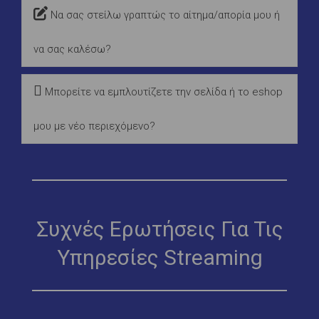
Να σας στείλω γραπτώς το αίτημα/απορία μου ή
να σας καλέσω?
Μπορείτε να εμπλουτίζετε την σελίδα ή το eshop
μου με νέο περιεχόμενο?
Συχνές Ερωτήσεις Για Τις
Υπηρεσίες Streaming