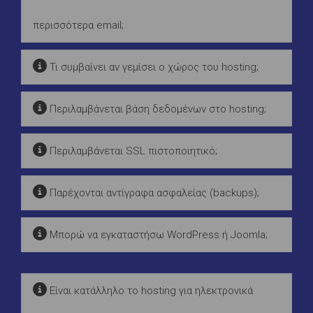
περισσότερα email;
Τι συμβαίνει αν γεμίσει ο χώρος του hosting;
Περιλαμβάνεται βάση δεδομένων στο hosting;
Περιλαμβάνεται SSL πιστοποιητικό;
Παρέχονται αντίγραφα ασφαλείας (backups);
Μπορώ να εγκαταστήσω WordPress ή Joomla;
Είναι κατάλληλο το hosting για ηλεκτρονικά