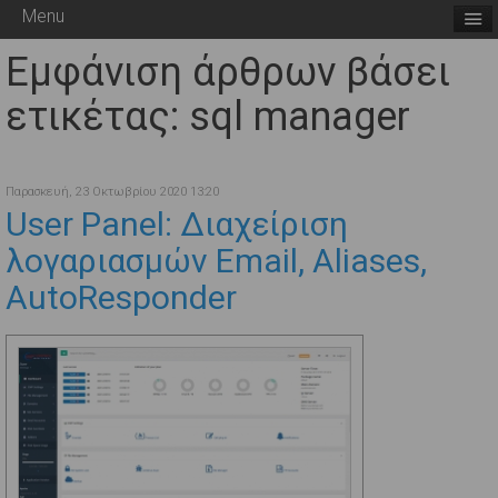
Menu
Εμφάνιση άρθρων βάσει
ετικέτας: sql manager
Παρασκευή, 23 Οκτωβρίου 2020 13:20
User Panel: Διαχείριση
λογαριασμών Email, Aliases,
AutoResponder