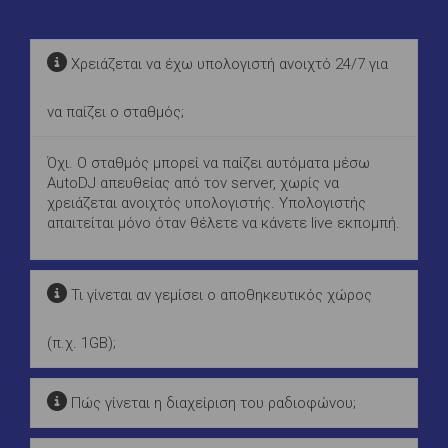
Χρειάζεται να έχω υπολογιστή ανοιχτό 24/7 για
να παίζει ο σταθμός;
Όχι. Ο σταθμός μπορεί να παίζει αυτόματα μέσω
AutoDJ απευθείας από τον server, χωρίς να
χρειάζεται ανοιχτός υπολογιστής. Υπολογιστής
απαιτείται μόνο όταν θέλετε να κάνετε live εκπομπή.
Τι γίνεται αν γεμίσει ο αποθηκευτικός χώρος
(π.χ. 1GB);
Πώς γίνεται η διαχείριση του ραδιοφώνου;