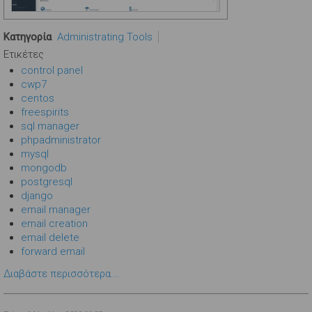
Κατηγορία
Administrating Tools
Ετικέτες
control panel
cwp7
centos
freespirits
sql manager
phpadministrator
mysql
mongodb
postgresql
django
email manager
email creation
email delete
forward email
Διαβάστε περισσότερα...