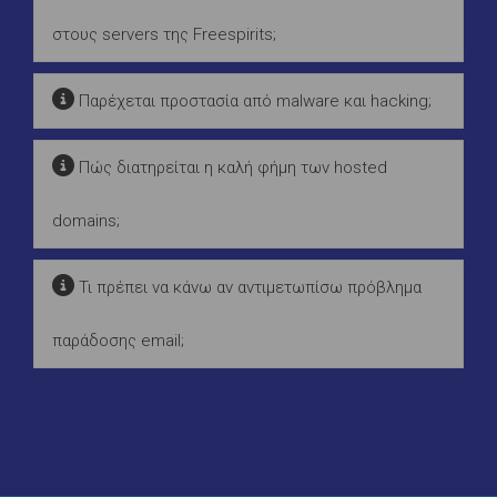
στους servers της Freespirits;
Παρέχεται προστασία από malware και hacking;
Πώς διατηρείται η καλή φήμη των hosted
domains;
Τι πρέπει να κάνω αν αντιμετωπίσω πρόβλημα
παράδοσης email;