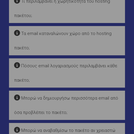
Τι περιλαμβάνει η χωρητικότητα του hosting
πακέτου;
Τα email καταναλώνουν χώρο από το hosting
πακέτο;
Πόσους email λογαριασμούς περιλαμβάνει κάθε
πακέτο;
Μπορώ να δημιουργήσω περισσότερα email από
όσα προβλέπει το πακέτο;
Μπορώ να αναβαθμίσω το πακέτο αν χρειαστώ