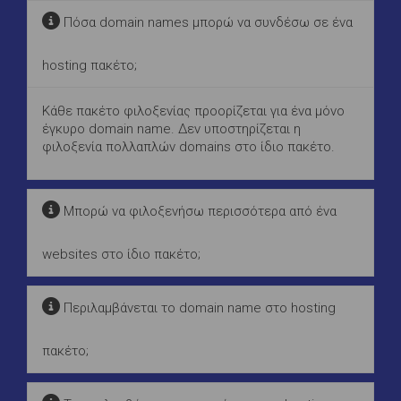
Πόσα domain names μπορώ να συνδέσω σε ένα
hosting πακέτο;
Κάθε πακέτο φιλοξενίας προορίζεται για ένα μόνο
έγκυρο domain name. Δεν υποστηρίζεται η
φιλοξενία πολλαπλών domains στο ίδιο πακέτο.
Μπορώ να φιλοξενήσω περισσότερα από ένα
websites στο ίδιο πακέτο;
Περιλαμβάνεται το domain name στο hosting
πακέτο;