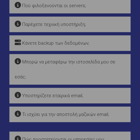
Πού φιλοξενούνται οι servers;
Παρέχετε τεχνική υποστήριξη;
Κάνετε backup των δεδομένων;
Μπορώ να μεταφέρω την ιστοσελίδα μου σε
εσάς;
Υποστηρίζετε εταιρικά email;
Τι ισχύει για την αποστολή μαζικών email;
Πώς προστατεύονται οι υπηρεσίες μου;