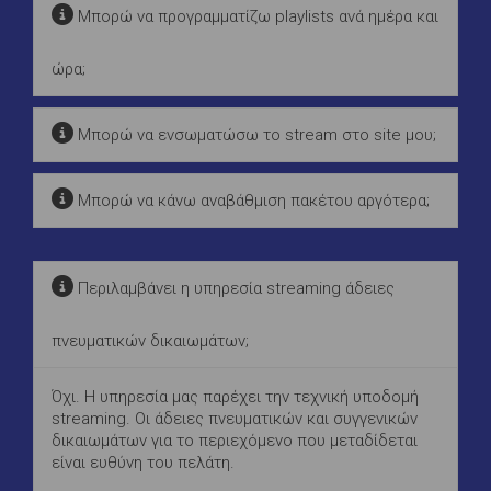
Μπορώ να προγραμματίζω playlists ανά ημέρα και
ώρα;
Μπορώ να ενσωματώσω το stream στο site μου;
Μπορώ να κάνω αναβάθμιση πακέτου αργότερα;
Περιλαμβάνει η υπηρεσία streaming άδειες
πνευματικών δικαιωμάτων;
Όχι. Η υπηρεσία μας παρέχει την τεχνική υποδομή
streaming. Οι άδειες πνευματικών και συγγενικών
δικαιωμάτων για το περιεχόμενο που μεταδίδεται
είναι ευθύνη του πελάτη.