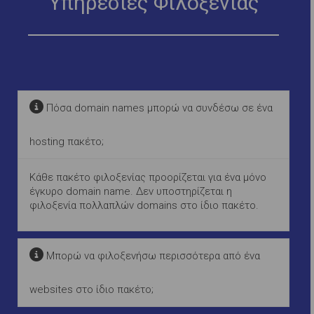
Υπηρεσίες Φιλοξενίας
Πόσα domain names μπορώ να συνδέσω σε ένα
hosting πακέτο;
Κάθε πακέτο φιλοξενίας προορίζεται για ένα μόνο
έγκυρο domain name. Δεν υποστηρίζεται η
φιλοξενία πολλαπλών domains στο ίδιο πακέτο.
Μπορώ να φιλοξενήσω περισσότερα από ένα
websites στο ίδιο πακέτο;