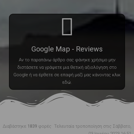
Google Map - Reviews
Αν το παραπάνω άρθρο σας φάνηκε χρήσιμο μην
διστάσετε να γράψετε μια θετική αξιολόγηση στο
Google ή να έρθετε σε επαφή μαζί μας κάνοντας κλικ
εδώ.
Διαβάστηκε
1839
φορές
Τελευταία τροποποίηση στις Σάββατο,
03 Ιουνίου 2023 16:51