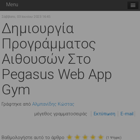
Menu
Σάββατο, 03 Ιουνίου 2023 16:45
Δημιουργία
Προγράμματος
Αιθουσών Στο
Pegasus Web App
Gym
Γράφτηκε από
Αλμπανίδης Κώστας
μέγεθος γραμματοσειράς
Εκτύπωση
E-mail
Βαθμολογήστε αυτό το άρθρο
(1 Ψήφος)