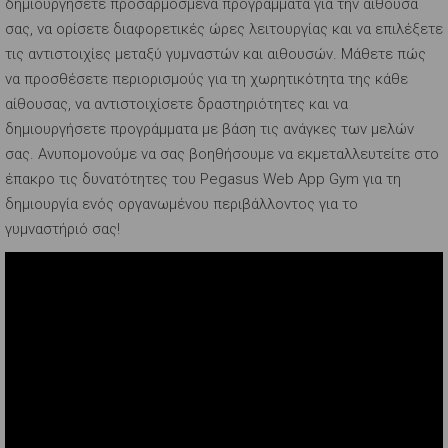
δημιουργήσετε προσαρμοσμένα προγράμματα για την αίθουσα
σας, να ορίσετε διαφορετικές ώρες λειτουργίας και να επιλέξετε
τις αντιστοιχίες μεταξύ γυμναστών και αιθουσών. Μάθετε πώς
να προσθέσετε περιορισμούς για τη χωρητικότητα της κάθε
αίθουσας, να αντιστοιχίσετε δραστηριότητες και να
δημιουργήσετε προγράμματα με βάση τις ανάγκες των μελών
σας. Ανυπομονούμε να σας βοηθήσουμε να εκμεταλλευτείτε στο
έπακρο τις δυνατότητες του Pegasus Web App Gym για τη
δημιουργία ενός οργανωμένου περιβάλλοντος για το
γυμναστήριό σας!