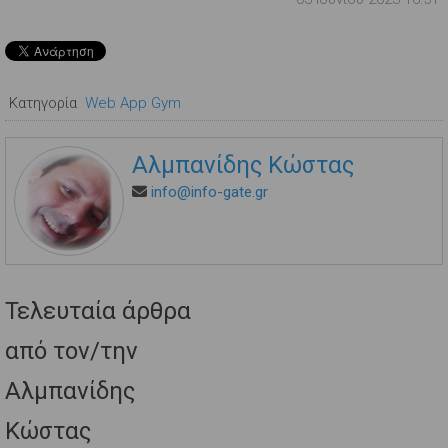
Κατηγορία
Web App Gym
Αλμπανίδης Κώστας
info@info-gate.gr
Τελευταία άρθρα
από τον/την
Αλμπανίδης
Κώστας