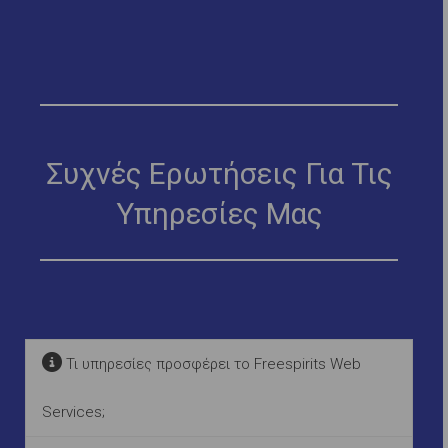
Συχνές Ερωτήσεις Για Τις
Υπηρεσίες Μας
Τι υπηρεσίες προσφέρει το Freespirits Web
Services;