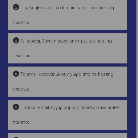
Περιλαμβάνεται το domain name στο hosting
πακέτο;
Τι περιλαμβάνει η χωρητικότητα του hosting
πακέτου;
Τα email καταναλώνουν χώρο από το hosting
πακέτο;
Πόσους email λογαριασμούς περιλαμβάνει κάθε
πακέτο;