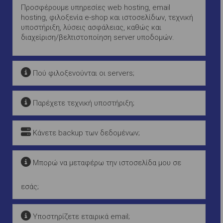
Προσφέρουμε υπηρεσίες web hosting, email
hosting, φιλοξενία e-shop και ιστοσελίδων, τεχνική
υποστήριξη, λύσεις ασφάλειας, καθώς και
διαχείριση/βελτιστοποίηση server υποδομών.
Πού φιλοξενούνται οι servers;
Παρέχετε τεχνική υποστήριξη;
Κάνετε backup των δεδομένων;
Μπορώ να μεταφέρω την ιστοσελίδα μου σε
εσάς;
Υποστηρίζετε εταιρικά email;