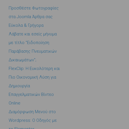
Προσθέστε Φωτογραφίες
στα Joomla Άρθρα σας
Εύκολα & Γρήγορα
Λάβατε και εσείς μήνυμα
με τίτλο "Ειδοποίηση
Παράβασης Πνευματικών
Δικαιωμάτων";
FlexClip: Η Ευκολότερη και
Πιο Οικονομική Λύση για
Δημιουργία
Επαγγελματικών Βίντεο
Online
Διαμόρφωση Μενού στο
Wordpress: Ο Οδηγός με