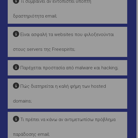
Τι συμβαίνει αν εντοπιστεί ύποπτη
δραστηριότητα email;
Είναι ασφαλή τα websites που φιλοξενούνται
στους servers της Freespirits;
Παρέχεται προστασία από malware και hacking;
Πώς διατηρείται η καλή φήμη των hosted
domains;
Τι πρέπει να κάνω αν αντιμετωπίσω πρόβλημα
παράδοσης email;