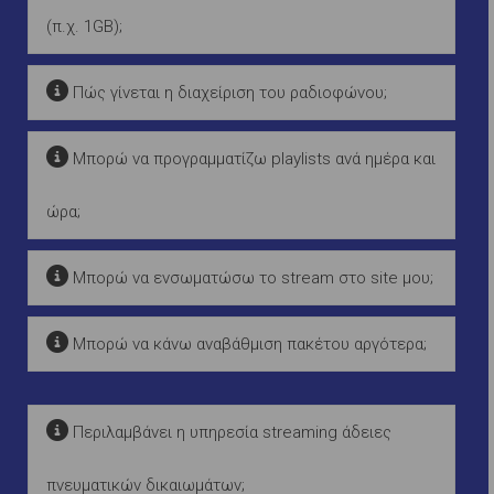
(π.χ. 1GB);
Πώς γίνεται η διαχείριση του ραδιοφώνου;
Μπορώ να προγραμματίζω playlists ανά ημέρα και
ώρα;
Μπορώ να ενσωματώσω το stream στο site μου;
Μπορώ να κάνω αναβάθμιση πακέτου αργότερα;
Περιλαμβάνει η υπηρεσία streaming άδειες
πνευματικών δικαιωμάτων;