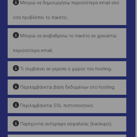
Μπορώ να δημιουργήσω περισσότερα email από
όσα προβλέπει το πακέτο;
Μπορώ να αναβαθμίσω το πακέτο αν χρειαστώ
περισσότερα email;
Τι συμβαίνει αν γεμίσει ο χώρος του hosting;
Περιλαμβάνεται βάση δεδομένων στο hosting;
Περιλαμβάνεται SSL πιστοποιητικό;
Παρέχονται αντίγραφα ασφαλείας (backups);