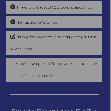
Τι γίνεται αν η ιστοσελίδα μου έχει πρόβλημα;
Πώς μπορώ να ξεκινήσω;
Να σας στείλω γραπτώς το αίτημα/απορία μου ή
να σας καλέσω?
Μπορείτε να εμπλουτίζετε την σελίδα ή το eshop
μου με νέο περιεχόμενο?