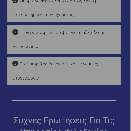
Μπορεί να ανασταλεί ο σταθμός λόγω μη
αδειοδοτημένου περιεχομένου;
Παρέχετε νομικές συμβουλές ή αδειοδοτική
εκπροσώπηση;
Πού μπορώ να δω αναλυτικά τις νομικές
υποχρεώσεις;
Συχνές Ερωτήσεις Για Τις