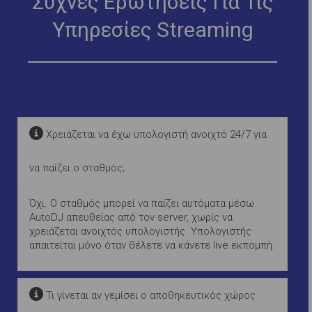
Συχνές Ερωτήσεις Για Τις
Υπηρεσίες Streaming
Χρειάζεται να έχω υπολογιστή ανοιχτό 24/7 για
να παίζει ο σταθμός;
Όχι. Ο σταθμός μπορεί να παίζει αυτόματα μέσω
AutoDJ απευθείας από τον server, χωρίς να
χρειάζεται ανοιχτός υπολογιστής. Υπολογιστής
απαιτείται μόνο όταν θέλετε να κάνετε live εκπομπή.
Τι γίνεται αν γεμίσει ο αποθηκευτικός χώρος