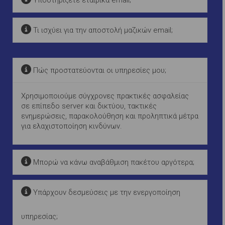
Υποστηρίζετε εταιρικά email;
Τι ισχύει για την αποστολή μαζικών email;
Πώς προστατεύονται οι υπηρεσίες μου;
Χρησιμοποιούμε σύγχρονες πρακτικές ασφαλείας
σε επίπεδο server και δικτύου, τακτικές
ενημερώσεις, παρακολούθηση και προληπτικά μέτρα
για ελαχιστοποίηση κινδύνων.
Μπορώ να κάνω αναβάθμιση πακέτου αργότερα;
Υπάρχουν δεσμεύσεις με την ενεργοποίηση
υπηρεσίας;