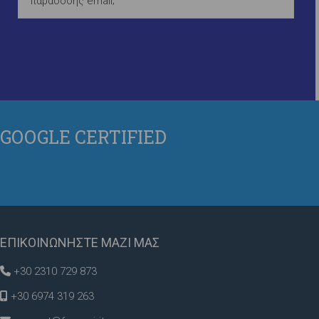
παράδοσης email;
GOOGLE
CERTIFIED
ΕΠΙΚΟΙΝΩΝΗΣΤΕ
ΜΑΖΙ ΜΑΣ
+30 2310 729 873
+30 6974 319 263