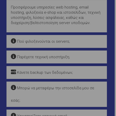
Προσφέρουμε υπηρεσίες web hosting, email
hosting, φιλοξενία e-shop και ιστοσελίδων, τεχνική
υποστήριξη, λύσεις ασφάλειας, καθώς και
διαχείριση/βελτιστοποίηση server υποδομών.
Πού φιλοξενούνται οι servers;
Παρέχετε τεχνική υποστήριξη;
Κάνετε backup των δεδομένων;
Μπορώ να μεταφέρω την ιστοσελίδα μου σε
εσάς;