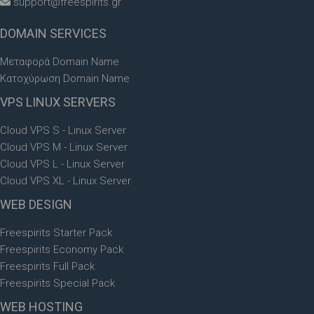
support@freespirits.gr
DOMAIN
SERVICES
Μεταφορά Domain Name
Κατοχύρωση Domain Name
VPS
LINUX SERVERS
Cloud VPS S - Linux Server
Cloud VPS M - Linux Server
Cloud VPS L - Linux Server
Cloud VPS XL - Linux Server
WEB
DESIGN
Freespirits Starter Pack
Freespirits Economy Pack
Freespirits Full Pack
Freespirits Special Pack
WEB
HOSTING