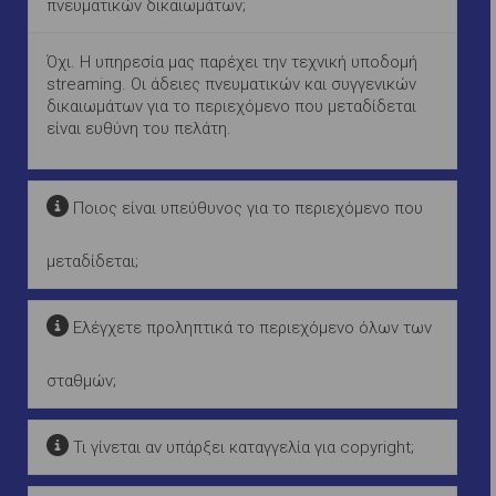
πνευματικών δικαιωμάτων;
Όχι. Η υπηρεσία μας παρέχει την τεχνική υποδομή
streaming. Οι άδειες πνευματικών και συγγενικών
δικαιωμάτων για το περιεχόμενο που μεταδίδεται
είναι ευθύνη του πελάτη.
Ποιος είναι υπεύθυνος για το περιεχόμενο που
μεταδίδεται;
Ελέγχετε προληπτικά το περιεχόμενο όλων των
σταθμών;
Τι γίνεται αν υπάρξει καταγγελία για copyright;