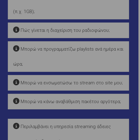
(π.χ. 1GB);
Πώς γίνεται η διαχείριση του ραδιοφώνου;
Μπορώ να προγραμματίζω playlists ανά ημέρα και
ώρα;
Μπορώ να ενσωματώσω το stream στο site μου;
Μπορώ να κάνω αναβάθμιση πακέτου αργότερα;
Περιλαμβάνει η υπηρεσία streaming άδειες