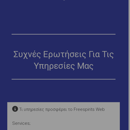
Συχνές Ερωτήσεις Για Τις
Υπηρεσίες Μας
Τι υπηρεσίες προσφέρει το Freespirits Web
Services;