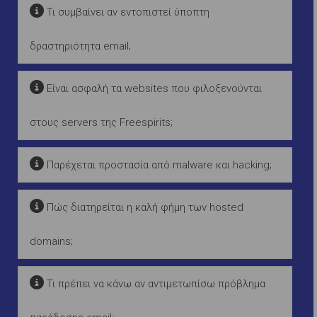
Τι συμβαίνει αν εντοπιστεί ύποπτη
δραστηριότητα email;
Είναι ασφαλή τα websites που φιλοξενούνται
στους servers της Freespirits;
Παρέχεται προστασία από malware και hacking;
Πώς διατηρείται η καλή φήμη των hosted
domains;
Τι πρέπει να κάνω αν αντιμετωπίσω πρόβλημα