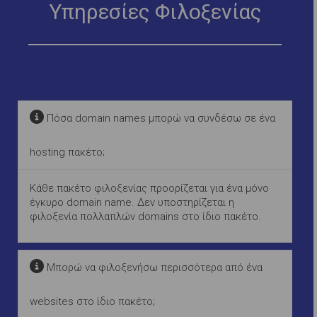
Υπηρεσίες Φιλοξενίας
Πόσα domain names μπορώ να συνδέσω σε ένα
hosting πακέτο;
Κάθε πακέτο φιλοξενίας προορίζεται για ένα μόνο
έγκυρο domain name. Δεν υποστηρίζεται η
φιλοξενία πολλαπλών domains στο ίδιο πακέτο.
Μπορώ να φιλοξενήσω περισσότερα από ένα
websites στο ίδιο πακέτο;