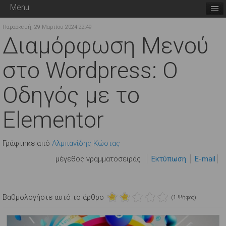
Menu
Παρασκευή, 29 Μαρτίου 2024 22:49
Διαμόρφωση Μενού
στο Wordpress: Ο
Οδηγός με το
Elementor
Γράφτηκε από
Αλμπανίδης Κώστας
μέγεθος γραμματοσειράς
Εκτύπωση
E-mail
Βαθμολογήστε αυτό το άρθρο
(1 Ψήφος)