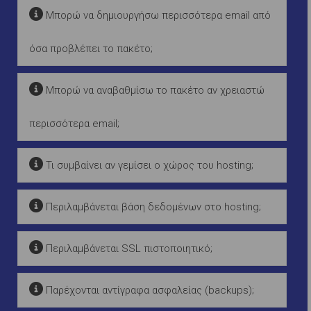
Μπορώ να δημιουργήσω περισσότερα email από
όσα προβλέπει το πακέτο;
Μπορώ να αναβαθμίσω το πακέτο αν χρειαστώ
περισσότερα email;
Τι συμβαίνει αν γεμίσει ο χώρος του hosting;
Περιλαμβάνεται βάση δεδομένων στο hosting;
Περιλαμβάνεται SSL πιστοποιητικό;
Παρέχονται αντίγραφα ασφαλείας (backups);