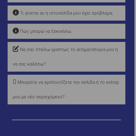
Τι γίνεται αν η ιστοσελίδα μου έχει πρόβλημα;
Πώς μπορώ να ξεκινήσω;
Να σας στείλω γραπτώς το αίτημα/απορία μου ή
να σας καλέσω?
Μπορείτε να εμπλουτίζετε την σελίδα ή το eshop
μου με νέο περιεχόμενο?