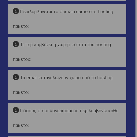
Περιλαμβάνεται το domain name στο hosting
πακέτο;
Τι περιλαμβάνει η χωρητικότητα του hosting
πακέτου;
Τα email καταναλώνουν χώρο από το hosting
πακέτο;
Πόσους email λογαριασμούς περιλαμβάνει κάθε
πακέτο;