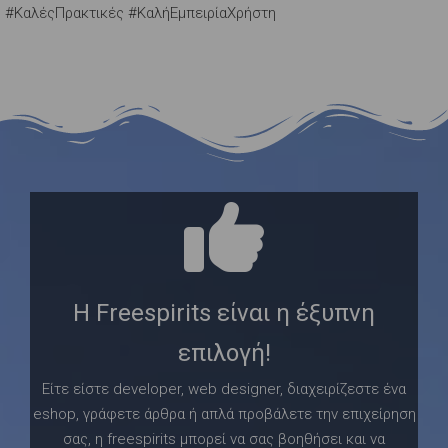
#ΚαλέςΠρακτικές #ΚαλήΕμπειρίαΧρήστη
Η Freespirits είναι η έξυπνη
επιλογή!
Είτε είστε developer, web designer, διαχειρίζεστε ένα
eshop, γράφετε άρθρα ή απλά προβάλετε την επιχείρηση
σας, η freespirits μπορεί να σας βοηθήσει και να