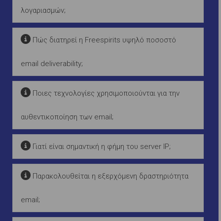
λογαριασμών;
Πώς διατηρεί η Freespirits υψηλό ποσοστό
email deliverability;
Ποιες τεχνολογίες χρησιμοποιούνται για την
αυθεντικοποίηση των email;
Γιατί είναι σημαντική η φήμη του server IP;
Παρακολουθείται η εξερχόμενη δραστηριότητα
email;