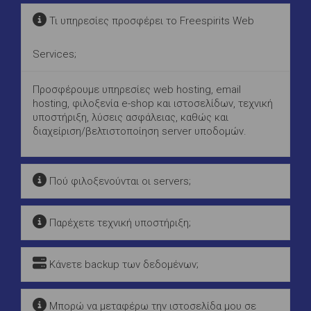
Τι υπηρεσίες προσφέρει το Freespirits Web
Services;
Προσφέρουμε υπηρεσίες web hosting, email
hosting, φιλοξενία e-shop και ιστοσελίδων, τεχνική
υποστήριξη, λύσεις ασφάλειας, καθώς και
διαχείριση/βελτιστοποίηση server υποδομών.
Πού φιλοξενούνται οι servers;
Παρέχετε τεχνική υποστήριξη;
Κάνετε backup των δεδομένων;
Μπορώ να μεταφέρω την ιστοσελίδα μου σε