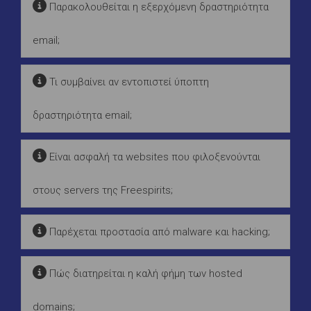
Παρακολουθείται η εξερχόμενη δραστηριότητα
email;
Τι συμβαίνει αν εντοπιστεί ύποπτη
δραστηριότητα email;
Είναι ασφαλή τα websites που φιλοξενούνται
στους servers της Freespirits;
Παρέχεται προστασία από malware και hacking;
Πώς διατηρείται η καλή φήμη των hosted
domains;