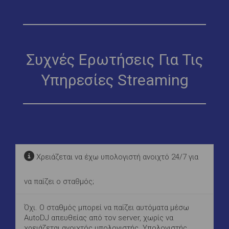
Συχνές Ερωτήσεις Για Τις
Υπηρεσίες Streaming
Χρειάζεται να έχω υπολογιστή ανοιχτό 24/7 για
να παίζει ο σταθμός;
Όχι. Ο σταθμός μπορεί να παίζει αυτόματα μέσω
AutoDJ απευθείας από τον server, χωρίς να
χρειάζεται ανοιχτός υπολογιστής. Υπολογιστής