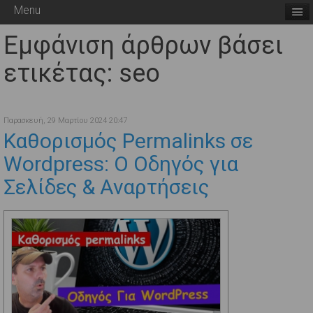
Menu
Εμφάνιση άρθρων βάσει
ετικέτας: seo
Παρασκευή, 29 Μαρτίου 2024 20:47
Καθορισμός Permalinks σε
Wordpress: Ο Οδηγός για
Σελίδες & Αναρτήσεις