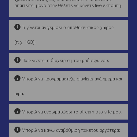
απαιτείται μόνο όταν θέλετε να κάνετε live εκπομπή.
Τι γίνεται αν γεμίσει ο αποθηκευτικός χώρος
(π.χ. 1GB);
Πώς γίνεται η διαχείριση του ραδιοφώνου;
Μπορώ να προγραμματίζω playlists ανά ημέρα και
ώρα;
Μπορώ να ενσωματώσω το stream στο site μου;
Μπορώ να κάνω αναβάθμιση πακέτου αργότερα;