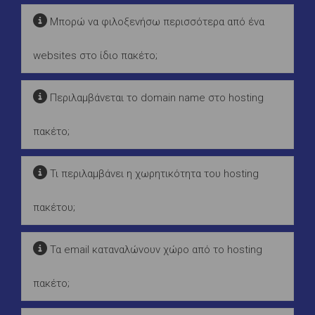
Μπορώ να φιλοξενήσω περισσότερα από ένα
websites στο ίδιο πακέτο;
Περιλαμβάνεται το domain name στο hosting
πακέτο;
Τι περιλαμβάνει η χωρητικότητα του hosting
πακέτου;
Τα email καταναλώνουν χώρο από το hosting
πακέτο;