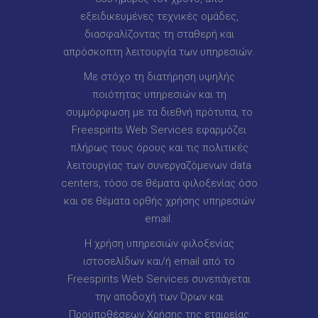
εξειδικευμένες τεχνικές ομάδες,
διασφαλίζοντας τη σταθερή και
απρόσκοπτη λειτουργία των υπηρεσιών.
Με στόχο τη διατήρηση υψηλής
ποιότητας υπηρεσιών και τη
συμμόρφωση με τα διεθνή πρότυπα, το
Freespirits Web Services εφαρμόζει
πλήρως τους όρους και τις πολιτικές
λειτουργίας των συνεργαζόμενων data
centers, τόσο σε θέματα φιλοξενίας όσο
και σε θέματα ορθής χρήσης υπηρεσιών
email.
Η χρήση υπηρεσιών φιλοξενίας
ιστοσελίδων και/ή email από το
Freespirits Web Services συνεπάγεται
την αποδοχή των Όρων και
Προϋποθέσεων Χρήσης της εταιρείας