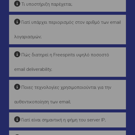
Τι υποστήριξη παρέχεται;
Γιατί υπάρχει περιορισμός στον αριθμό των email
λογαριασμών;
Πώς διατηρεί η Freespirits υψηλό ποσοστό
email deliverability;
Ποιες τεχνολογίες χρησιμοποιούνται για την
αυθεντικοποίηση των email;
Γιατί είναι σημαντική η φήμη του server IP;