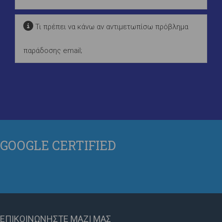
Τι πρέπει να κάνω αν αντιμετωπίσω πρόβλημα
παράδοσης email;
GOOGLE
CERTIFIED
ΕΠΙΚΟΙΝΩΝΗΣΤΕ
ΜΑΖΙ ΜΑΣ