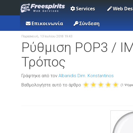
Services
Web Des
Επικοινωνία
Σύνδεση
Παρασκευή, 13 Ιουλίου 2018 19:43
Ρύθμιση POP3 / IM
Τρόπος
Γράφτηκε από τον
Albanidis Dim. Konstantinos
Βαθμολογήστε αυτό το άρθρο
(1 Ψήφο