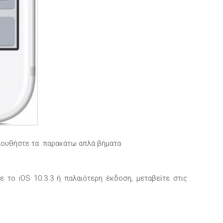
κολουθήστε τα παρακάτω απλά βήματα
ε το iOS 10.3.3 ή παλαιότερη έκδοση, μεταβείτε στις