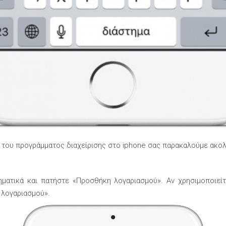
έσω του προγράμματος διαχείρισης στο iphone σας παρακαλούμε α
ηματικά και πατήστε «Προσθήκη λογαριασμού». Αν χρησιμοποιείτ
 λογαριασμού».