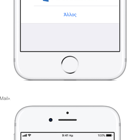
Mail».