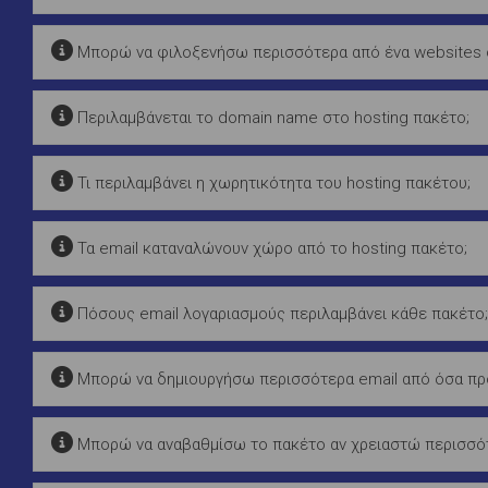
Μπορώ να φιλοξενήσω περισσότερα από ένα websites σ
Περιλαμβάνεται το domain name στο hosting πακέτο;
Τι περιλαμβάνει η χωρητικότητα του hosting πακέτου;
Τα email καταναλώνουν χώρο από το hosting πακέτο;
Πόσους email λογαριασμούς περιλαμβάνει κάθε πακέτο;
Μπορώ να δημιουργήσω περισσότερα email από όσα προ
Μπορώ να αναβαθμίσω το πακέτο αν χρειαστώ περισσότ