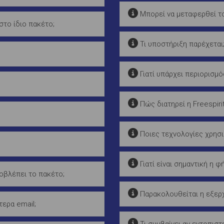
Μπορεί να μεταφερθεί το
το ίδιο πακέτο;
Τι υποστήριξη παρέχεται
Γιατί υπάρχει περιορισμό
Πώς διατηρεί η Freespirit
Ποιες τεχνολογίες χρησιμ
Γιατί είναι σημαντική η φή
βλέπει το πακέτο;
Παρακολουθείται η εξερχ
ερα email;
Τι συμβαίνει αν εντοπιστ