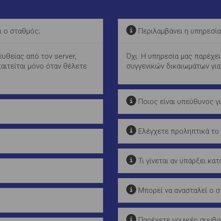
ι ο σταθμός;
Περιλαμβάνει η υπηρεσία
υθείας από τον server,
Όχι. Η υπηρεσία μας παρέχει
αιτείται μόνο όταν θέλετε
συγγενικών δικαιωμάτων για
Ποιος είναι υπεύθυνος γι
Ελέγχετε προληπτικά το
Τι γίνεται αν υπάρξει κατ
Μπορεί να ανασταλεί ο 
Παρέχετε νομικές συμβο