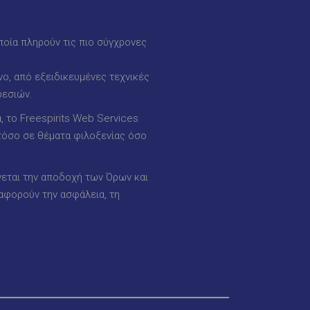
ποία πληρούν τις πιο σύγχρονες
ο, από εξειδικευμένες τεχνικές
ρεσιών.
 το Freespirits Web Services
 τόσο σε θέματα φιλοξενίας όσο
γεται την αποδοχή των Όρων και
αφορούν την ασφάλεια, τη