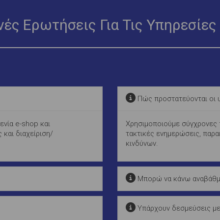
νές Ερωτήσεις Για Τις Υπηρεσίες
Πώς προστατεύονται οι υ
ενία e-shop και
Χρησιμοποιούμε σύγχρονες π
 και διαχείριση/
τακτικές ενημερώσεις, παρα
κινδύνων.
Μπορώ να κάνω αναβάθμι
Υπάρχουν δεσμεύσεις με