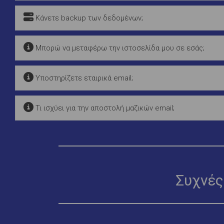
Κάνετε backup των δεδομένων;
Μπορώ να μεταφέρω την ιστοσελίδα μου σε εσάς;
Υποστηρίζετε εταιρικά email;
Τι ισχύει για την αποστολή μαζικών email;
Συχνές