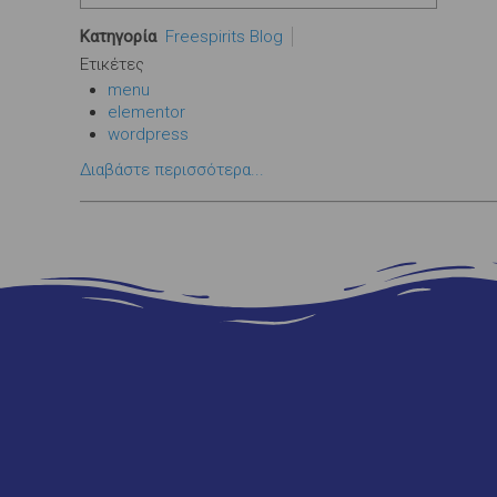
Κατηγορία
Freespirits Blog
Ετικέτες
menu
elementor
wordpress
Διαβάστε περισσότερα...