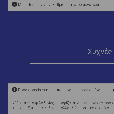
Μπορώ να κάνω αναβάθμιση πακέτου αργότερα;
Συχνές 
Πόσα domain names μπορώ να συνδέσω σε ένα hosting
Κάθε πακέτο φιλοξενίας προορίζεται για ένα μόνο έγκυρο
υποστηρίζεται η φιλοξενία πολλαπλών domains στο ίδιο π