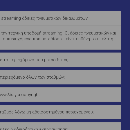
 streaming άδειες πνευματικών δικαιωμάτων;
 την τεχνική υποδομή streaming. Οι άδειες πνευματικών και
 το περιεχόμενο που μεταδίδεται είναι ευθύνη του πελάτη.
α το περιεχόμενο που μεταδίδεται;
 περιεχόμενο όλων των σταθμών;
αγγελία για copyright;
σταθμός λόγω μη αδειοδοτημένου περιεχομένου;
υλές ή αδειοδοτική εκπροσώπηση;