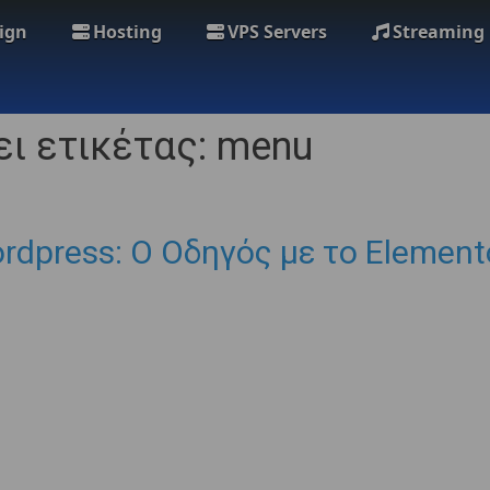
ign
Hosting
VPS Servers
Streaming
ι ετικέτας: menu
dpress: Ο Οδηγός με το Element