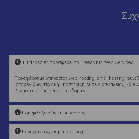
Συχ
Τι υπηρεσίες προσφέρει το Freespirits Web Services;
Προσφέρουμε υπηρεσίες web hosting, email hosting, φιλοξ
ιστοσελίδων, τεχνική υποστήριξη, λύσεις ασφάλειας, καθώς
βελτιστοποίηση server υποδομών.
Πού φιλοξενούνται οι servers;
Παρέχετε τεχνική υποστήριξη;