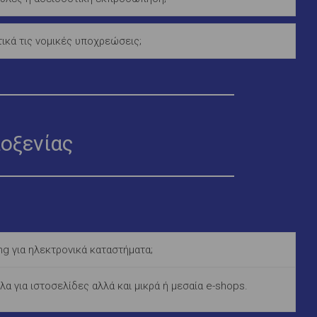
κά τις νομικές υποχρεώσεις;
λοξενίας
ng για ηλεκτρονικά καταστήματα;
ηλα για ιστοσελίδες αλλά και μικρά ή μεσαία e-shops.