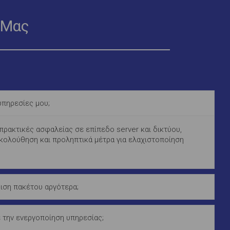
 Μας
πηρεσίες μου;
ρακτικές ασφαλείας σε επίπεδο server και δικτύου,
κολούθηση και προληπτικά μέτρα για ελαχιστοποίηση
ση πακέτου αργότερα;
 την ενεργοποίηση υπηρεσίας;