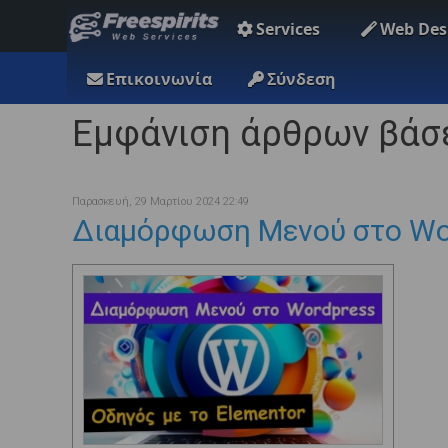
Services
Web Des
Επικοινωνία
Σύνδεση
Εμφάνιση άρθρων βάσε
Παρασκευή, 29 Μαρτίου 2024 22:49
Διαμόρφωση Μενού στο Wor