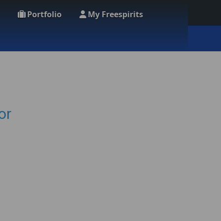
Portfolio
My Freespirits
or