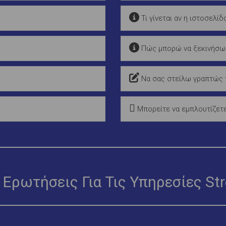
Τι γίνεται αν η ιστοσελί
Πώς μπορώ να ξεκινήσω
Να σας στείλω γραπτώς τ
Μπορείτε να εμπλουτίζετε
 Ερωτήσεις Για Τις Υπηρεσίες St