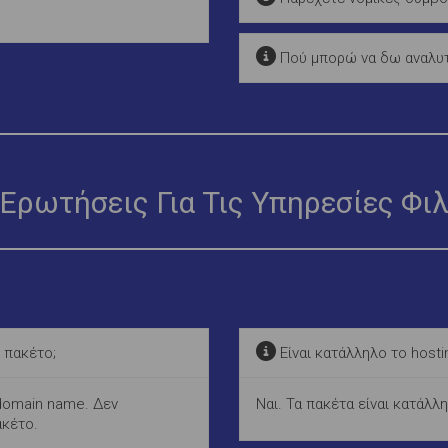
Πού μπορώ να δω αναλυτι
Ερωτήσεις Για Τις Υπηρεσίες Φι
 πακέτο;
Είναι κατάλληλο το hosti
 domain name. Δεν
Ναι. Τα πακέτα είναι κατάλλ
ακέτο.