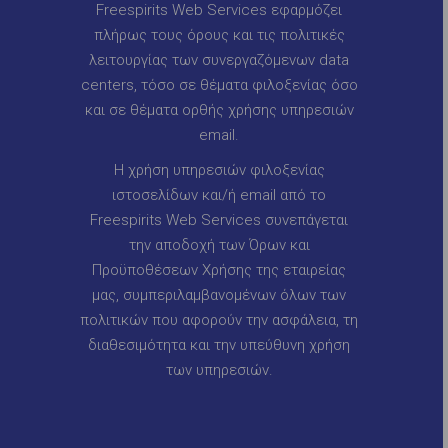
Freespirits Web Services εφαρμόζει
πλήρως τους όρους και τις πολιτικές
λειτουργίας των συνεργαζόμενων data
centers, τόσο σε θέματα φιλοξενίας όσο
και σε θέματα ορθής χρήσης υπηρεσιών
email.
Η χρήση υπηρεσιών φιλοξενίας
ιστοσελίδων και/ή email από το
Freespirits Web Services συνεπάγεται
την αποδοχή των Όρων και
Προϋποθέσεων Χρήσης της εταιρείας
μας, συμπεριλαμβανομένων όλων των
πολιτικών που αφορούν την ασφάλεια, τη
διαθεσιμότητα και την υπεύθυνη χρήση
των υπηρεσιών.