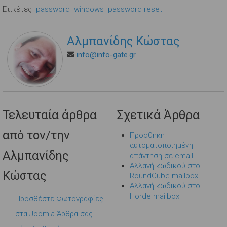
Ετικέτες
password
windows
password reset
Αλμπανίδης Κώστας
info@info-gate.gr
Τελευταία άρθρα
Σχετικά Άρθρα
από τον/την
Προσθήκη
αυτοματοποιημένη
Αλμπανίδης
απάντηση σε email
Αλλαγή κωδικού στο
Κώστας
RoundCube mailbox
Αλλαγή κωδικού στο
Horde mailbox
Προσθέστε Φωτογραφίες
στα Joomla Άρθρα σας