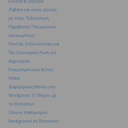
Εύκολα & Γρήγορα
Λάβατε και εσείς μήνυμα
με τίτλο "Ειδοποίηση
Παράβασης Πνευματικών
Δικαιωμάτων";
FlexClip: Η Ευκολότερη και
Πιο Οικονομική Λύση για
Δημιουργία
Επαγγελματικών Βίντεο
Online
Διαμόρφωση Μενού στο
Wordpress: Ο Οδηγός με
το Elementor
Οδηγός Καθορισμού
Background σε Elementor: