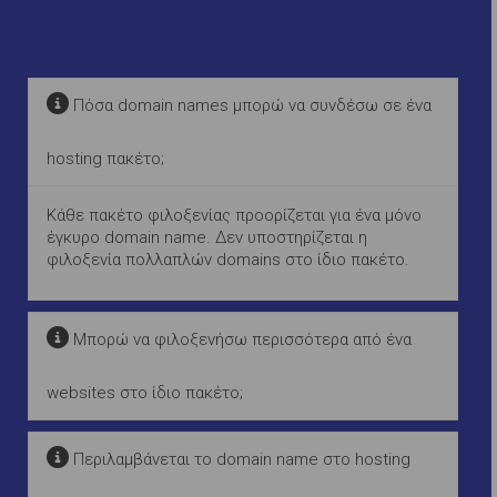
Πόσα domain names μπορώ να συνδέσω σε ένα
hosting πακέτο;
Κάθε πακέτο φιλοξενίας προορίζεται για ένα μόνο
έγκυρο domain name. Δεν υποστηρίζεται η
φιλοξενία πολλαπλών domains στο ίδιο πακέτο.
Μπορώ να φιλοξενήσω περισσότερα από ένα
websites στο ίδιο πακέτο;
Περιλαμβάνεται το domain name στο hosting