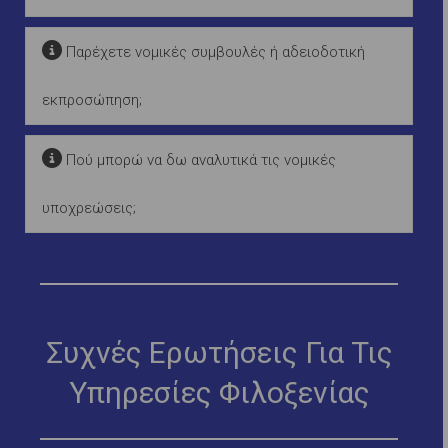
Παρέχετε νομικές συμβουλές ή αδειοδοτική
εκπροσώπηση;
Πού μπορώ να δω αναλυτικά τις νομικές
υποχρεώσεις;
Συχνές Ερωτήσεις Για Τις
Υπηρεσίες Φιλοξενίας