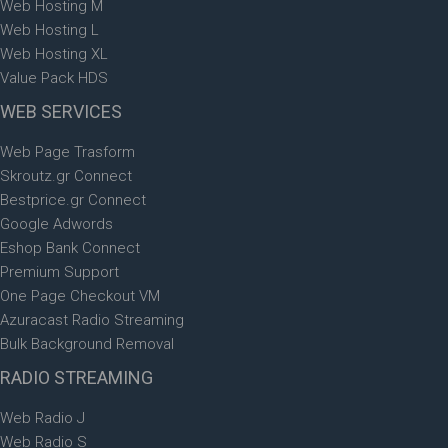
Web Hosting M
Web Hosting L
Web Hosting XL
Value Pack HDS
WEB
SERVICES
Web Page Trasform
Skroutz.gr Connect
Bestprice.gr Connect
Google Adwords
Eshop Bank Connect
Premium Support
One Page Checkout VM
Azuracast Radio Streaming
Bulk Background Removal
RADIO
STREAMING
Web Radio J
Web Radio S