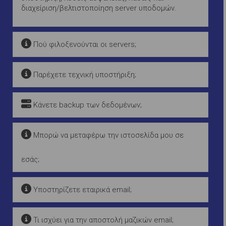
διαχείριση/βελτιστοποίηση server υποδομών.
Πού φιλοξενούνται οι servers;
Παρέχετε τεχνική υποστήριξη;
Κάνετε backup των δεδομένων;
Μπορώ να μεταφέρω την ιστοσελίδα μου σε
εσάς;
Υποστηρίζετε εταιρικά email;
Τι ισχύει για την αποστολή μαζικών email;