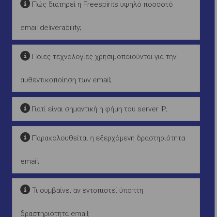
Πώς διατηρεί η Freespirits υψηλό ποσοστό
email deliverability;
Ποιες τεχνολογίες χρησιμοποιούνται για την
αυθεντικοποίηση των email;
Γιατί είναι σημαντική η φήμη του server IP;
Παρακολουθείται η εξερχόμενη δραστηριότητα
email;
Τι συμβαίνει αν εντοπιστεί ύποπτη
δραστηριότητα email;