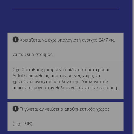
Χρειάζεται να έχω υπολογιστή ανοιχτό 24/7 για
να παίζει ο σταθμός;
Όχι. Ο σταθμός μπορεί να παίζει αυτόματα μέσω
AutoDJ απευθείας από τον server, χωρίς να
χρειάζεται ανοιχτός υπολογιστής. Υπολογιστής
απαιτείται μόνο όταν θέλετε να κάνετε live εκπομπή.
Τι γίνεται αν γεμίσει ο αποθηκευτικός χώρος
(π.χ. 1GB);