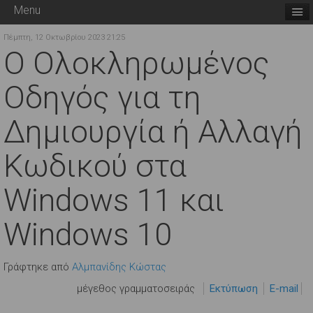
Menu
Πέμπτη, 12 Οκτωβρίου 2023 21:25
Ο Ολοκληρωμένος
Οδηγός για τη
Δημιουργία ή Αλλαγή
Κωδικού στα
Windows 11 και
Windows 10
Γράφτηκε από
Αλμπανίδης Κώστας
μέγεθος γραμματοσειράς
Εκτύπωση
E-mail