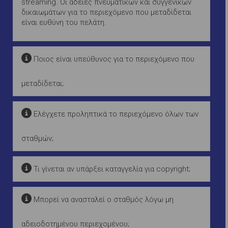
streaming. Οι άδειες πνευματικών και συγγενικών
δικαιωμάτων για το περιεχόμενο που μεταδίδεται
είναι ευθύνη του πελάτη.
Ποιος είναι υπεύθυνος για το περιεχόμενο που
μεταδίδεται;
Ελέγχετε προληπτικά το περιεχόμενο όλων των
σταθμών;
Τι γίνεται αν υπάρξει καταγγελία για copyright;
Μπορεί να ανασταλεί ο σταθμός λόγω μη
αδειοδοτημένου περιεχομένου;