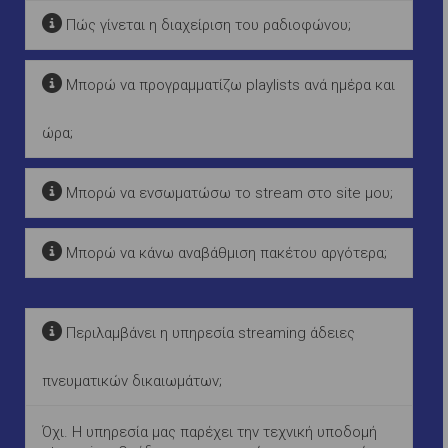
Πώς γίνεται η διαχείριση του ραδιοφώνου;
Μπορώ να προγραμματίζω playlists ανά ημέρα και
ώρα;
Μπορώ να ενσωματώσω το stream στο site μου;
Μπορώ να κάνω αναβάθμιση πακέτου αργότερα;
Περιλαμβάνει η υπηρεσία streaming άδειες
πνευματικών δικαιωμάτων;
Όχι. Η υπηρεσία μας παρέχει την τεχνική υποδομή