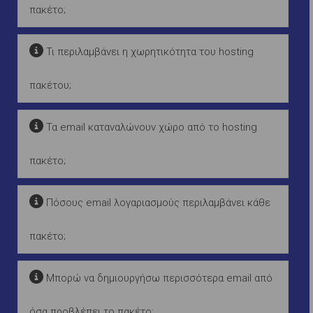
πακέτο;
Τι περιλαμβάνει η χωρητικότητα του hosting
πακέτου;
Τα email καταναλώνουν χώρο από το hosting
πακέτο;
Πόσους email λογαριασμούς περιλαμβάνει κάθε
πακέτο;
Μπορώ να δημιουργήσω περισσότερα email από
όσα προβλέπει το πακέτο;