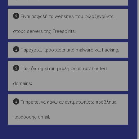
Είναι ασφαλή τα websites που φιλοξενούνται
στους servers της Freespirits;
Παρέχεται προστασία από malware και hacking;
Πώς διατηρείται η καλή φήμη των hosted
domains;
Τι πρέπει να κάνω αν αντιμετωπίσω πρόβλημα
παράδοσης email;